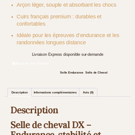
Arçon léger, souple et absorbant les chocs
Cuirs français premium : durables et
confortables
Idéale pour les épreuves d’endurance et les
randonnées longues distance
Livraison Express disponible sur-demande
Ajouter Au Panier
Sellerie on line:
Selle Endurance
,
Selle de Cheval
Description
Informations complémentaires
Avis (0)
Description
Selle de cheval DX –
Endurance, stabilité et