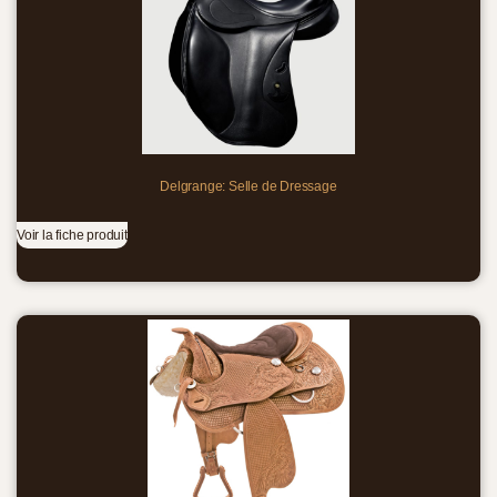
Delgrange: Selle de Dressage
Voir la fiche produit