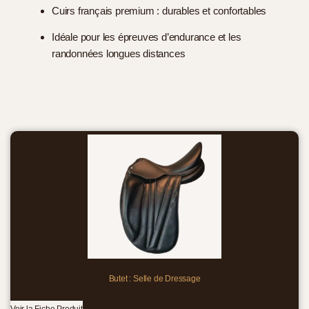
Cuirs français premium : durables et confortables
Idéale pour les épreuves d’endurance et les
randonnées longues distances
Produits d'équitation similaires
Butet : Selle de Dressage