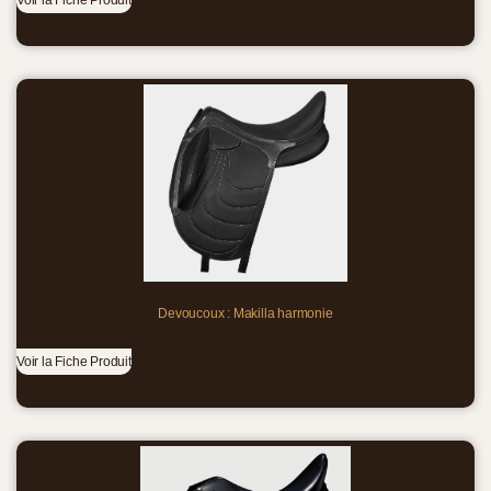
Voir la Fiche Produit
Devoucoux : Makilla harmonie
Voir la Fiche Produit