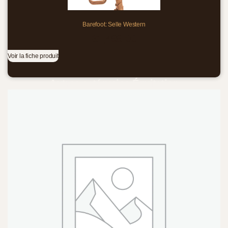
Barefoot: Selle Western
€
1,499.00
Voir la fiche produit
Autres catégories Équitation