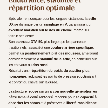
répartition optimale
Spécialement conçue pour les longues distances, la
selle
DX
se distingue par un
sanglage en V
, garantissant un
excellent maintien sur le dos du cheval
, même sur
terrain accidenté.
Son
panneau DTA 50
, plus large que les panneaux
traditionnels, associé à une
couture arrière spécifique
,
permet un
positionnement plat des mousses
, améliorant
considérablement la
stabilité de la selle
, en particulier sur
les chevaux au
dos rond
.
Résultat : une
répartition du poids du cavalier plus
homogène
, réduisant les points de pression et optimisant
le confort du cheval sur la durée.
La structure repose sur un
arçon nouvelle génération
en
hêtre lamellé collé renforcé
, reconnu pour sa
capacité à
absorber les chocs
et à préserver la
liberté rachidienne