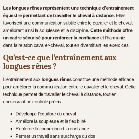
Les longues rênes représentent une technique d’entraînement
équestre permettant de travailler le cheval à distance.
Elles
favorisent une communication subtile entre le cavalier et le cheval,
améliorant ainsi la souplesse et la discipline.
Cette méthode offre
un cadre sécurisé pour renforcer la confiance
et l’harmonie
dans la relation cavalier-cheval, tout en diversifiant les exercices.
Qu’est-ce que l’entraînement aux
longues rênes ?
L’entraînement aux
longues rênes
constitue une méthode efficace
pour améliorer la communication entre le cavalier et le cheval. Cette
technique permet de travailler le cheval à distance, tout en
conservant un contrôle précis.
Développe l’équilibre du cheval
Améliore la souplesse et la flexibilité
Renforce la connexion et la confiance
Permet un travail sans surcharge du dos