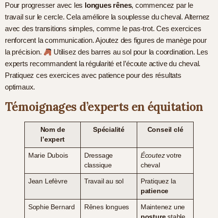
Pour progresser avec les
longues rênes
, commencez par le
travail sur le cercle. Cela améliore la souplesse du cheval. Alternez
avec des transitions simples, comme le pas-trot. Ces exercices
renforcent la communication. Ajoutez des figures de manège pour
la précision.
Utilisez des barres au sol pour la coordination. Les
experts recommandent la régularité et l’écoute active du cheval.
Pratiquez ces exercices avec patience pour des résultats
optimaux.
Témoignages d’experts en équitation
Nom de
Spécialité
Conseil clé
l’expert
Marie Dubois
Dressage
Écoutez
votre
classique
cheval
Jean Lefèvre
Travail au sol
Pratiquez la
patience
Sophie Bernard
Rênes longues
Maintenez une
posture
stable