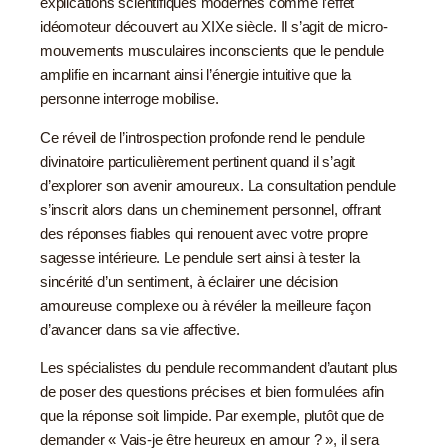
explications scientifiques modernes comme l’effet
idéomoteur découvert au XIXe siècle. Il s’agit de micro-
mouvements musculaires inconscients que le pendule
amplifie en incarnant ainsi l’énergie intuitive que la
personne interroge mobilise.
Ce réveil de l’introspection profonde rend le pendule
divinatoire particulièrement pertinent quand il s’agit
d’explorer son avenir amoureux. La consultation pendule
s’inscrit alors dans un cheminement personnel, offrant
des réponses fiables qui renouent avec votre propre
sagesse intérieure. Le pendule sert ainsi à tester la
sincérité d’un sentiment, à éclairer une décision
amoureuse complexe ou à révéler la meilleure façon
d’avancer dans sa vie affective.
Les spécialistes du pendule recommandent d’autant plus
de poser des questions précises et bien formulées afin
que la réponse soit limpide. Par exemple, plutôt que de
demander « Vais-je être heureux en amour ? », il sera