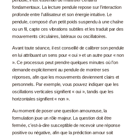
fondamentaux. La lecture pendule repose sur l’interaction
profonde entre l’utilisateur et son énergie intuitive. Le
pendule, composé d’un petit poids suspendu à une chaîne
ou un fil, capte ces vibrations subtiles et les traduit par des
mouvements circulaires, latéraux ou oscillatoires.
Avant toute séance, il est conseillé de calibrer son pendule
en lui attribuant un sens pour « oui » et un autre pour « non
». Ce processus peut prendre quelques minutes où l’on
demande explicitement au pendule de montrer ses
réponses, afin que les mouvements deviennent clairs et
personnels. Par exemple, vous pouvez indiquer que les
oscillations verticales signifient « oui », tandis que les
horizontales signifient « non ».
Au moment de poser une question amoureuse, la
formulation joue un rôle majeur. La question doit être
fermée, c’est-à-dire susceptible de recevoir une réponse
positive ou négative, afin que la prédiction amour soit