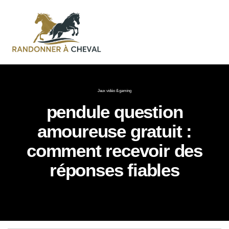
Jeux vidéo & gaming
pendule question
amoureuse gratuit :
comment recevoir des
réponses fiables