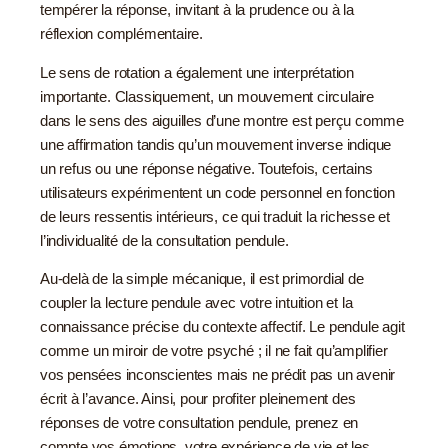
tempérer la réponse, invitant à la prudence ou à la
réflexion complémentaire.
Le sens de rotation a également une interprétation
importante. Classiquement, un mouvement circulaire
dans le sens des aiguilles d’une montre est perçu comme
une affirmation tandis qu’un mouvement inverse indique
un refus ou une réponse négative. Toutefois, certains
utilisateurs expérimentent un code personnel en fonction
de leurs ressentis intérieurs, ce qui traduit la richesse et
l’individualité de la consultation pendule.
Au-delà de la simple mécanique, il est primordial de
coupler la lecture pendule avec votre intuition et la
connaissance précise du contexte affectif. Le pendule agit
comme un miroir de votre psyché ; il ne fait qu’amplifier
vos pensées inconscientes mais ne prédit pas un avenir
écrit à l’avance. Ainsi, pour profiter pleinement des
réponses de votre consultation pendule, prenez en
compte vos émotions, votre expérience de vie et les