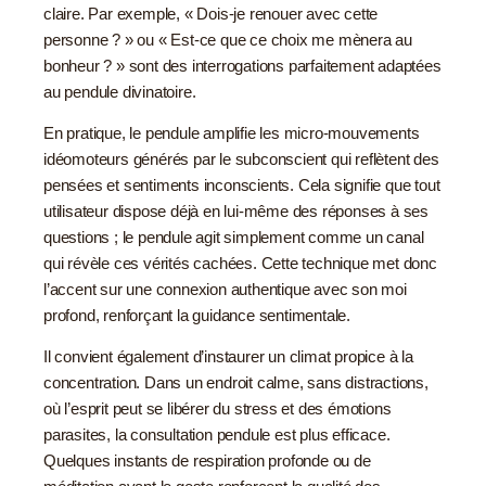
claire. Par exemple, « Dois-je renouer avec cette
personne ? » ou « Est-ce que ce choix me mènera au
bonheur ? » sont des interrogations parfaitement adaptées
au pendule divinatoire.
En pratique, le pendule amplifie les micro-mouvements
idéomoteurs générés par le subconscient qui reflètent des
pensées et sentiments inconscients. Cela signifie que tout
utilisateur dispose déjà en lui-même des réponses à ses
questions ; le pendule agit simplement comme un canal
qui révèle ces vérités cachées. Cette technique met donc
l’accent sur une connexion authentique avec son moi
profond, renforçant la guidance sentimentale.
Il convient également d’instaurer un climat propice à la
concentration. Dans un endroit calme, sans distractions,
où l’esprit peut se libérer du stress et des émotions
parasites, la consultation pendule est plus efficace.
Quelques instants de respiration profonde ou de