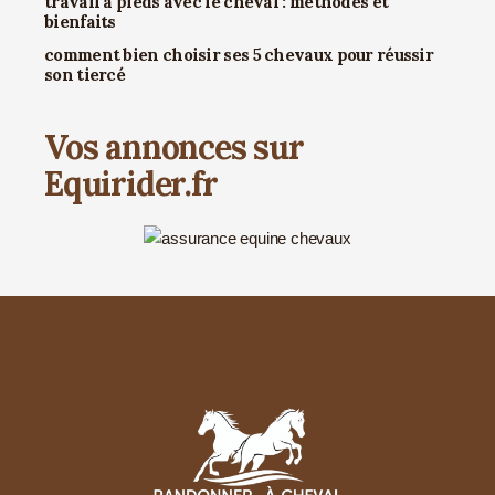
travail à pieds avec le cheval : méthodes et
bienfaits
comment bien choisir ses 5 chevaux pour réussir
son tiercé
Vos annonces sur
Equirider.fr