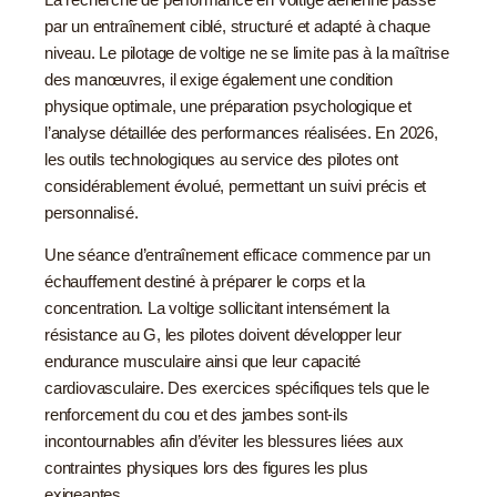
par un entraînement ciblé, structuré et adapté à chaque
niveau. Le pilotage de voltige ne se limite pas à la maîtrise
des manœuvres, il exige également une condition
physique optimale, une préparation psychologique et
l’analyse détaillée des performances réalisées. En 2026,
les outils technologiques au service des pilotes ont
considérablement évolué, permettant un suivi précis et
personnalisé.
Une séance d’entraînement efficace commence par un
échauffement destiné à préparer le corps et la
concentration. La voltige sollicitant intensément la
résistance au G, les pilotes doivent développer leur
endurance musculaire ainsi que leur capacité
cardiovasculaire. Des exercices spécifiques tels que le
renforcement du cou et des jambes sont-ils
incontournables afin d’éviter les blessures liées aux
contraintes physiques lors des figures les plus
exigeantes.