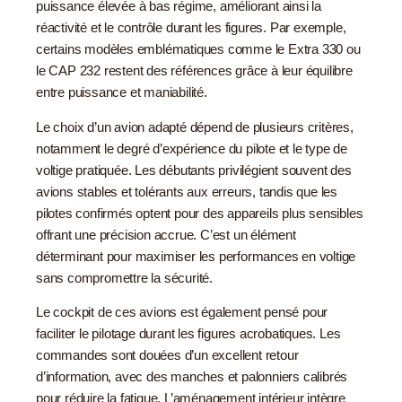
puissance élevée à bas régime, améliorant ainsi la
réactivité et le contrôle durant les figures. Par exemple,
certains modèles emblématiques comme le Extra 330 ou
le CAP 232 restent des références grâce à leur équilibre
entre puissance et maniabilité.
Le choix d’un avion adapté dépend de plusieurs critères,
notamment le degré d’expérience du pilote et le type de
voltige pratiquée. Les débutants privilégient souvent des
avions stables et tolérants aux erreurs, tandis que les
pilotes confirmés optent pour des appareils plus sensibles
offrant une précision accrue. C’est un élément
déterminant pour maximiser les performances en voltige
sans compromettre la sécurité.
Le cockpit de ces avions est également pensé pour
faciliter le pilotage durant les figures acrobatiques. Les
commandes sont douées d’un excellent retour
d’information, avec des manches et palonniers calibrés
pour réduire la fatigue. L’aménagement intérieur intègre