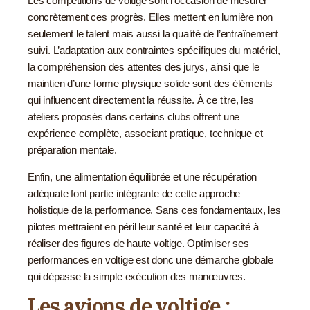
Les compétitions de voltige sont l’occasion de mesurer
concrètement ces progrès. Elles mettent en lumière non
seulement le talent mais aussi la qualité de l’entraînement
suivi. L’adaptation aux contraintes spécifiques du matériel,
la compréhension des attentes des jurys, ainsi que le
maintien d’une forme physique solide sont des éléments
qui influencent directement la réussite. À ce titre, les
ateliers proposés dans certains clubs offrent une
expérience complète, associant pratique, technique et
préparation mentale.
Enfin, une alimentation équilibrée et une récupération
adéquate font partie intégrante de cette approche
holistique de la performance. Sans ces fondamentaux, les
pilotes mettraient en péril leur santé et leur capacité à
réaliser des figures de haute voltige. Optimiser ses
performances en voltige est donc une démarche globale
qui dépasse la simple exécution des manœuvres.
Les avions de voltige :