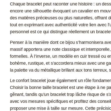
Chaque bracelet peut raconter une histoire : un dess
encore une silhouette évoquant un cavalier en mouve
des matières précieuses ou plus naturelles, offrant d
tout en exprimant avec authenticité votre lien avec l’
personnel est ce qui distingue réellement un bracele
Penser à la manière dont ce bijou s’harmonisera ave
massif apportera une note classique et intemporelle,
formelles. À l’inverse, un modèle en cuir tressé ou e
bohème, rustique, et s’accordera mieux avec une ga
la palette va du métallique brillant aux tons terreux,
Le confort bracelet joue également un rôle fondamenta
Choisir la bonne taille bracelet est une étape à ne pa
gênant, tandis qu’un bracelet trop lâche risque de s’
avec vos mesures spécifiques et profitez des conseil
proposer une mise à taille sur mesure. Cette précisio