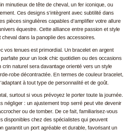
in minutieux de tête de cheval, un fer iconique, ou
ment. Ces designs s’intègrent avec subtilité dans
es pièces singulières capables d’amplifier votre allure
univers équestre. Cette alliance entre passion et style
t cheval dans la panoplie des accessoires.
c vos tenues est primordial. Un bracelet en argent
 parfaite pour un look chic quotidien ou des occasions
n crin naturel sera davantage orienté vers un style
rde-robe décontractée. En termes de couleur bracelet,
 s’adaptant à tout type de personnalité et de goût.
l, surtout si vous prévoyez le porter toute la journée.
s négliger : un ajustement trop serré peut vite devenir
accrocher ou de tomber. De ce fait, familiarisez-vous
s disponibles chez des spécialistes qui peuvent
n garantit un port agréable et durable, favorisant un