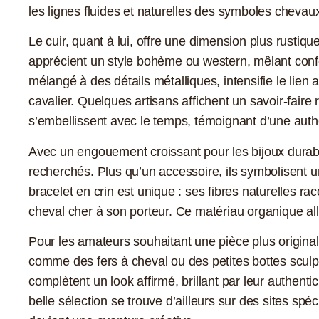
les lignes fluides et naturelles des symboles chevau
Le cuir, quant à lui, offre une dimension plus rustiqu
apprécient un style bohème ou western, mêlant confort
mélangé à des détails métalliques, intensifie le lien
cavalier. Quelques artisans affichent un savoir-faire
s’embellissent avec le temps, témoignant d’une authe
Avec un engouement croissant pour les bijoux durable
recherchés. Plus qu’un accessoire, ils symbolisent
bracelet en crin est unique : ses fibres naturelles ra
cheval cher à son porteur. Ce matériau organique alli
Pour les amateurs souhaitant une pièce plus origina
comme des fers à cheval ou des petites bottes sculpté
complètent un look affirmé, brillant par leur authentic
belle sélection se trouve d’ailleurs sur des sites spéc