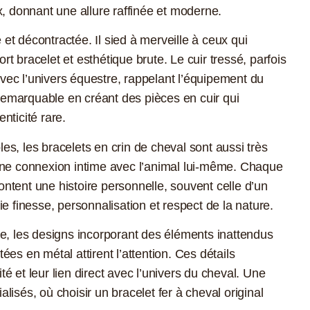
x, donnant une allure raffinée et moderne.
e et décontractée. Il sied à merveille à ceux qui
 bracelet et esthétique brute. Le cuir tressé, parfois
 avec l’univers équestre, rappelant l’équipement du
 remarquable en créant des pièces en cuir qui
nticité rare.
s, les bracelets en crin de cheval sont aussi très
 une connexion intime avec l’animal lui-même. Chaque
content une histoire personnelle, souvent celle d’un
e finesse, personnalisation et respect de la nature.
le, les designs incorporant des éléments inattendus
es en métal attirent l’attention. Ces détails
ité et leur lien direct avec l’univers du cheval. Une
ialisés, où choisir un bracelet fer à cheval original