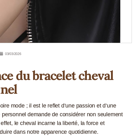
03/03/2026
e du bracelet cheval
nnel
ire mode ; il est le reflet d’une passion et d’une
tyle personnel demande de considérer non seulement
ffet, le cheval incarne la liberté, la force et
raduire dans notre apparence quotidienne.