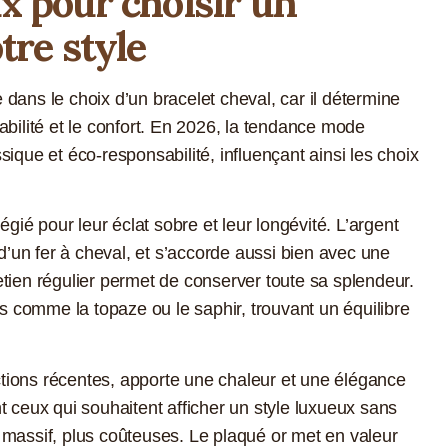
x pour choisir un
tre style
dans le choix d’un bracelet cheval, car il détermine
abilité et le confort. En 2026, la tendance mode
ique et éco-responsabilité, influençant ainsi les choix
égié pour leur éclat sobre et leur longévité. L’argent
 d’un fer à cheval, et s’accorde aussi bien avec une
tien régulier permet de conserver toute sa splendeur.
es comme la topaze ou le saphir, trouvant un équilibre
ections récentes, apporte une chaleur et une élégance
t ceux qui souhaitent afficher un style luxueux sans
 massif, plus coûteuses. Le plaqué or met en valeur