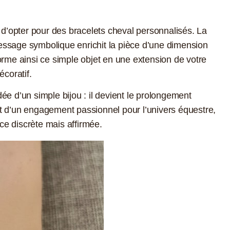
e d’opter pour des bracelets cheval personnalisés. La
essage symbolique enrichit la pièce d’une dimension
orme ainsi ce simple objet en une extension de votre
écoratif.
ée d’un simple bijou : il devient le prolongement
t d’un engagement passionnel pour l’univers équestre,
e discrète mais affirmée.