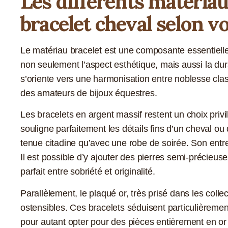
Les différents matériau
bracelet cheval selon vo
Le matériau bracelet est une composante essentielle 
non seulement l’aspect esthétique, mais aussi la dur
s’oriente vers une harmonisation entre noblesse class
des amateurs de bijoux équestres.
Les bracelets en argent massif restent un choix privil
souligne parfaitement les détails fins d’un cheval ou
tenue citadine qu’avec une robe de soirée. Son entre
Il est possible d’y ajouter des pierres semi-précieus
parfait entre sobriété et originalité.
Parallèlement, le plaqué or, très prisé dans les coll
ostensibles. Ces bracelets séduisent particulièremen
pour autant opter pour des pièces entièrement en or