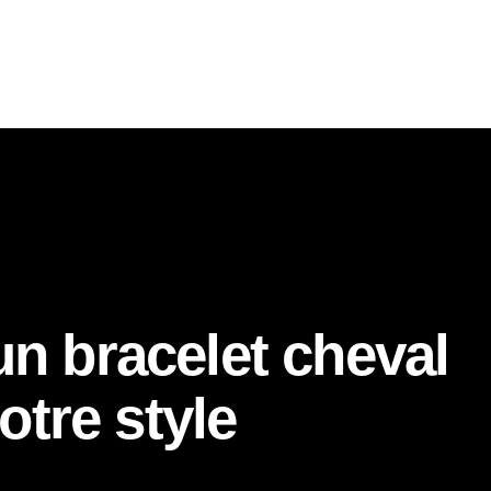
n bracelet cheval
otre style