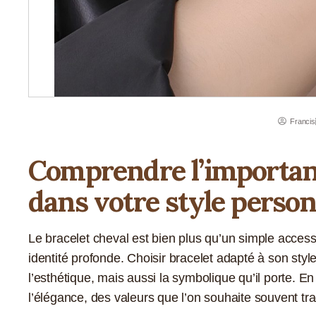
Francis
Comprendre l’importanc
dans votre style perso
Le bracelet cheval est bien plus qu’un simple accesso
identité profonde. Choisir bracelet adapté à son s
l’esthétique, mais aussi la symbolique qu’il porte. En e
l’élégance, des valeurs que l’on souhaite souvent t