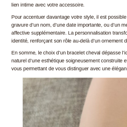
lien intime avec votre accessoire.
Pour accentuer davantage votre style, il est possibl
gravure d’un nom, d’une date importante, ou d’un m
affective supplémentaire. La personnalisation transf
identité, renforçant son rôle au-delà d’un ornement d
En somme, le choix d’un bracelet cheval dépasse l’id
naturel d’une esthétique soigneusement construite e
vous permettant de vous distinguer avec une éléganc