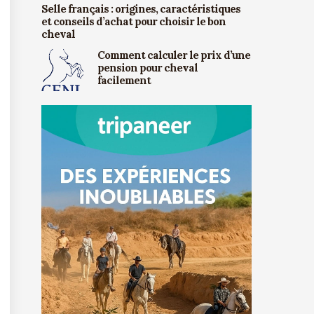
Selle français : origines, caractéristiques
et conseils d’achat pour choisir le bon
cheval
Comment calculer le prix d’une
pension pour cheval
facilement