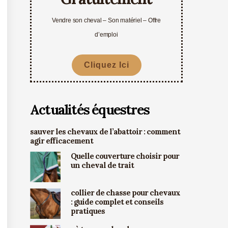
Vendre son cheval – Son matériel – Offre
d’emploi
Cliquez Ici
Actualités équestres
sauver les chevaux de l’abattoir : comment
agir efficacement
Quelle couverture choisir pour
un cheval de trait
collier de chasse pour chevaux
: guide complet et conseils
pratiques