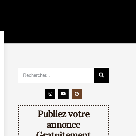
Publiez votre
annonce
Gratuitement